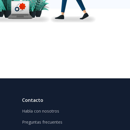
Contacto
Habla con nosotros
Preguntas frecuentes